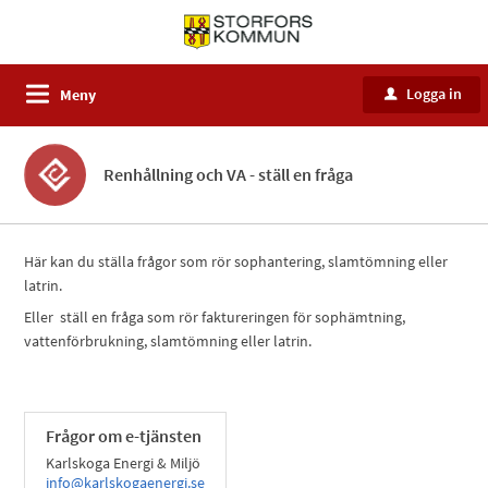
Logga in
Meny
u
Renhållning och VA - ställ en fråga
Här kan du ställa frågor som rör sophantering, slamtömning eller
latrin.
Eller ställ en fråga som rör faktureringen för sophämtning,
vattenförbrukning, slamtömning eller latrin.
Frågor om e-tjänsten
Karlskoga Energi & Miljö
info@karlskogaenergi.se