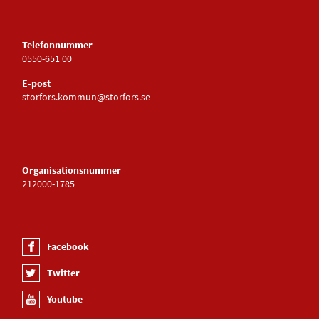
Telefonnummer
0550-651 00
E-post
storfors.kommun@storfors.se
Organisationsnummer
212000-1785
Facebook
Twitter
Youtube