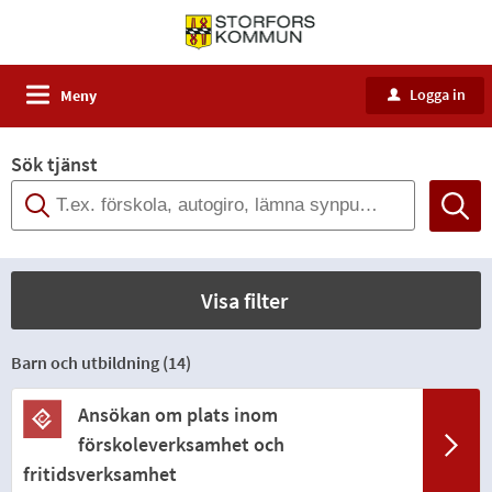
Logga in
Meny
u
Sök tjänst
Visa filter
Barn och utbildning (
14
)
Ansökan om plats inom
förskoleverksamhet och
fritidsverksamhet