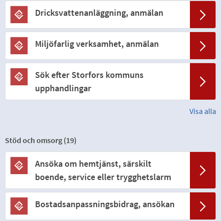
Dricksvattenanläggning, anmälan
Miljöfarlig verksamhet, anmälan
Sök efter Storfors kommuns
upphandlingar
Visa alla
Stöd och omsorg (
19
)
Ansöka om hemtjänst, särskilt
boende, service eller trygghetslarm
Bostadsanpassningsbidrag, ansökan