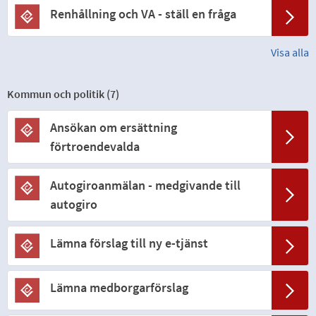
Renhållning och VA - ställ en fråga
Visa alla
Kommun och politik (
7
)
Ansökan om ersättning
förtroendevalda
Autogiroanmälan - medgivande till
autogiro
Lämna förslag till ny e-tjänst
Lämna medborgarförslag