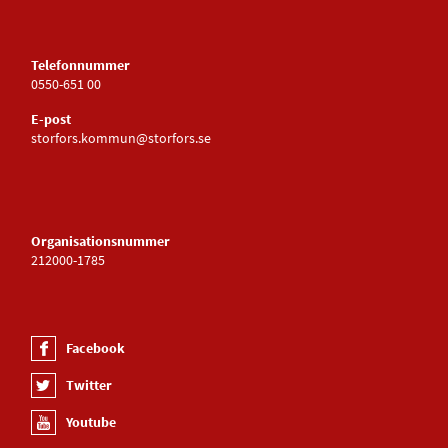
Telefonnummer
0550-651 00
E-post
storfors.kommun@storfors.se
Organisationsnummer
212000-1785
Facebook
Twitter
Youtube