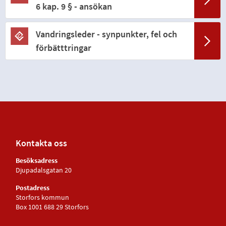
6 kap. 9 § - ansökan
Vandringsleder - synpunkter, fel och
förbätttringar
Kontakta oss
Besöksadress
Djupadalsgatan 20
Postadress
Storfors kommun
Box 1001 688 29 Storfors