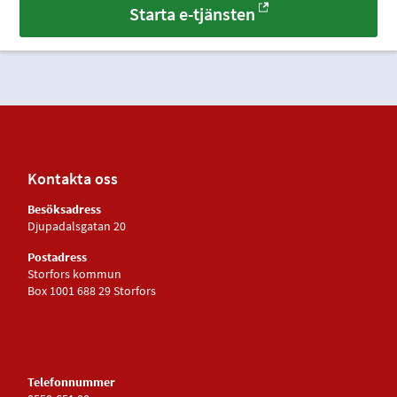
Starta e-tjänsten
Kontakta oss
Besöksadress
Djupadalsgatan 20
Postadress
Storfors kommun
Box 1001 688 29 Storfors
Telefonnummer