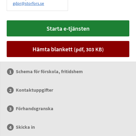
gdpr@storfors.se
Starta e-tjänsten
Hämta blankett
(pdf, 303 KB)
Schema för förskola, fritidshem
Kontaktuppgifter
Förhandsgranska
Skicka in