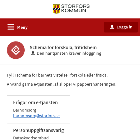
Logga in
Meny
u
Schema för förskola, fritidshem
Den här tjänsten kräver inloggning
Fyll i schema för barnets vistelse i förskola eller fritids.
Använd gärna e-tjänsten, så slipper vi pappershanteringen.
Frågor om e-tjänsten
Barnomsorg
barnomsorg@storfors.se
Personuppgiftsansvarig
Dataskyddsombud