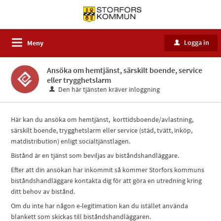
Logga in
Meny
u
Ansöka om hemtjänst, särskilt boende, service
eller trygghetslarm
Den här tjänsten kräver inloggning
Här kan du ansöka om hemtjänst, korttidsboende/avlastning,
särskilt boende, trygghetslarm eller service (städ, tvätt, inköp,
matdistribution) enligt socialtjänstlagen.
Bistånd är en tjänst som beviljas av biståndshandläggare.
Efter att din ansökan har inkommit så kommer Storfors kommuns
biståndshandläggare kontakta dig för att göra en utredning kring
ditt behov av bistånd.
Om du inte har någon e-legitimation kan du istället använda
blankett som skickas till biståndshandläggaren.