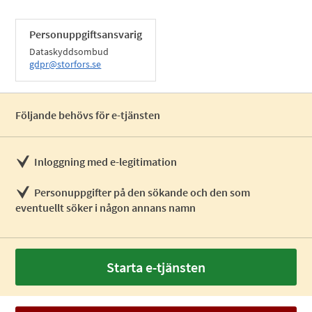
Personuppgiftsansvarig
Dataskyddsombud
gdpr@storfors.se
Följande behövs för e-tjänsten
Inloggning med e-legitimation
Personuppgifter på den sökande och den som
eventuellt söker i någon annans namn
Starta e-tjänsten