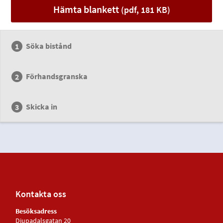
Hämta blankett
(pdf, 181 KB)
Söka bistånd
Förhandsgranska
Skicka in
Kontakta oss
Besöksadress
Djupadalsgatan 20