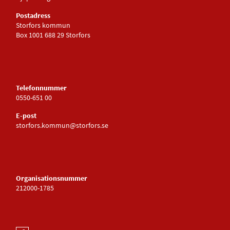
Postadress
Storfors kommun
Box 1001 688 29 Storfors
Telefonnummer
0550-651 00
E-post
storfors.kommun@storfors.se
Organisationsnummer
212000-1785