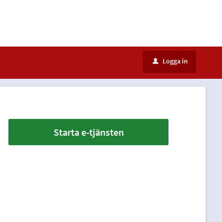
Logga in
u
Starta e-tjänsten