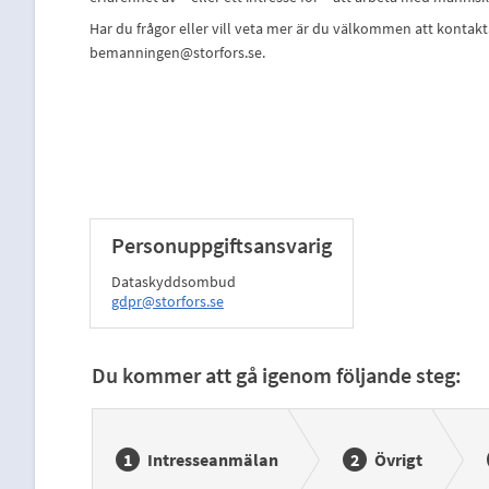
Har du frågor eller vill veta mer är du välkommen att konta
bemanningen@storfors.se.
Personuppgiftsansvarig
Dataskyddsombud
gdpr@storfors.se
Du kommer att gå igenom följande steg:
Intresseanmälan
Övrigt