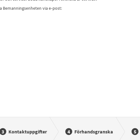
kta Bemanningsenheten via e‑post:
Kontaktuppgifter
Förhandsgranska