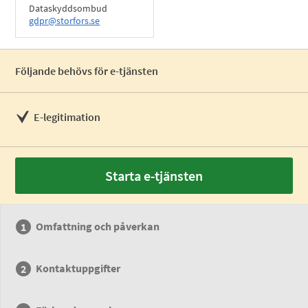
Dataskyddsombud
gdpr@storfors.se
Följande behövs för e-tjänsten
E-legitimation
Starta e-tjänsten
Omfattning och påverkan
Kontaktuppgifter