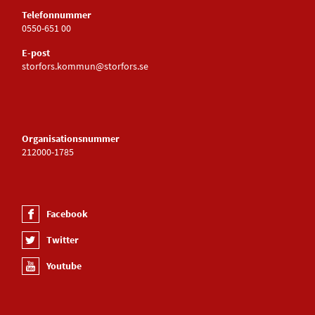
Telefonnummer
0550-651 00
E-post
storfors.kommun@storfors.se
Organisationsnummer
212000-1785
Facebook
Twitter
Youtube