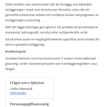
Detta medför inte automatiskt rätt att förlägga och bibehålla
anläggningar i mark som kommunen förvaltar, utan rätt att
genomföra beskrivet arbete och omfattar endast lämpligheten av
anläggningens placering.
Rätt att lägga ledningar görs genom ett juridiskt avtal exempelvis
markavtal, ledningsrätt, servitut eller nyttjanderätts avtal.
Då ansökan avser en engångsföreteelse upprättas avtal endast för
denna speciella anläggning.
Ansökningstid
Ansökan behöver vara hos kommunen 3 veckor innan påbörjad
grävning. Under semesterperioden kan handläggningstiden vara
längre.
Frågor om e-tjänsten
Jukka Mäenpää
0550-65163
Personuppgiftsansvarig