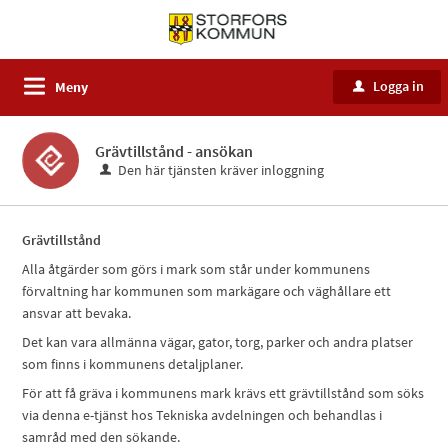
Logga in
Meny
u
Grävtillstånd - ansökan
Den här tjänsten kräver inloggning
Grävtillstånd
Alla åtgärder som görs i mark som står under kommunens
förvaltning har kommunen som markägare och väghållare ett
ansvar att bevaka.
Det kan vara allmänna vägar, gator, torg, parker och andra platser
som finns i kommunens detaljplaner.
För att få gräva i kommunens mark krävs ett grävtillstånd som söks
via denna e-tjänst hos Tekniska avdelningen och behandlas i
samråd med den sökande.